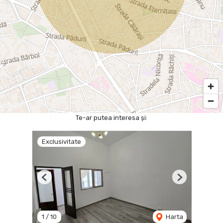
Te-ar putea interesa și:
Exclusivitate
Previous
Next
1
/
10
Harta