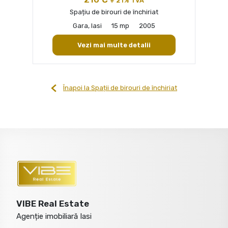
+ 21% TVA
Spațiu de birouri de închiriat
Gara, Iasi
15 mp
2005
Vezi mai multe detalii
Înapoi la Spații de birouri de închiriat
VIBE Real Estate
Agenție imobiliară Iasi