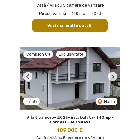
Casă / Vilă cu 5 camere de vânzare
Miroslava, Iasi
140 mp
2023
Vezi mai multe detalii
Comision 0%
Exclusivitate
Previous
Next
1
/
38
Harta
Vila 5 camere- 2025- intabulata- 140mp -
Cornesti- Miroslava
189,000 €
Casă / Vilă cu 5 camere de vânzare