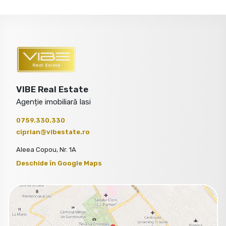
VIBE Real Estate
Agenție imobiliară Iasi
0759.330.330
ciprian@vibestate.ro
Aleea Copou, Nr. 1A
Deschide în Google Maps