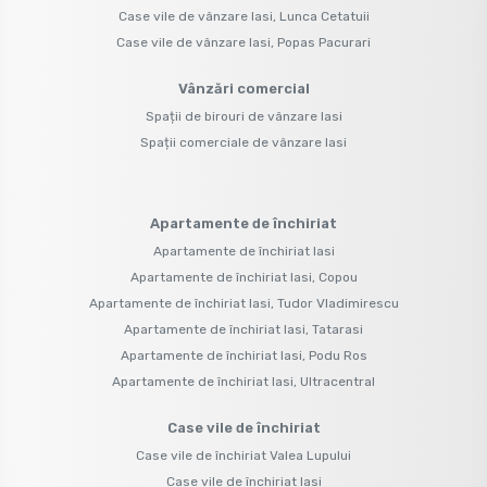
Case vile de vânzare Iasi, Lunca Cetatuii
Case vile de vânzare Iasi, Popas Pacurari
Vânzări comercial
Spații de birouri de vânzare Iasi
Spații comerciale de vânzare Iasi
Apartamente de închiriat
Apartamente de închiriat Iasi
Apartamente de închiriat Iasi, Copou
Apartamente de închiriat Iasi, Tudor Vladimirescu
Apartamente de închiriat Iasi, Tatarasi
Apartamente de închiriat Iasi, Podu Ros
Apartamente de închiriat Iasi, Ultracentral
Case vile de închiriat
Case vile de închiriat Valea Lupului
Case vile de închiriat Iasi