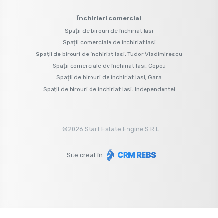
Închirieri comercial
Spații de birouri de închiriat Iasi
Spații comerciale de închiriat Iasi
Spații de birouri de închiriat Iasi, Tudor Vladimirescu
Spații comerciale de închiriat Iasi, Copou
Spații de birouri de închiriat Iasi, Gara
Spații de birouri de închiriat Iasi, Independentei
©
2026
Start Estate Engine S.R.L.
Site creat în