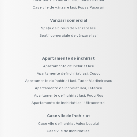
Case vile de vânzare Iasi, Popas Pacurari
Vânzări comercial
Spații de birouri de vânzare Iasi
Spații comerciale de vânzare Iasi
Apartamente de închiriat
Apartamente de închiriat Iasi
Apartamente de închiriat Iasi, Copou
Apartamente de închiriat Iasi, Tudor Vladimirescu
Apartamente de închiriat Iasi, Tatarasi
Apartamente de închiriat Iasi, Podu Ros
Apartamente de închiriat Iasi, Ultracentral
Case vile de închiriat
Case vile de închiriat Valea Lupului
Case vile de închiriat Iasi