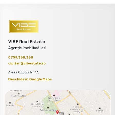
VIBE Real Estate
Agenție imobiliară Iasi
0759.330.330
ciprian@vibestate.ro
Aleea Copou, Nr. 1A
Deschide în Google Maps