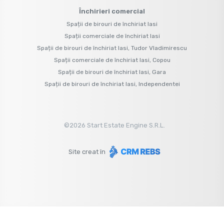
Închirieri comercial
Spații de birouri de închiriat Iasi
Spații comerciale de închiriat Iasi
Spații de birouri de închiriat Iasi, Tudor Vladimirescu
Spații comerciale de închiriat Iasi, Copou
Spații de birouri de închiriat Iasi, Gara
Spații de birouri de închiriat Iasi, Independentei
©
2026
Start Estate Engine S.R.L.
Site creat în