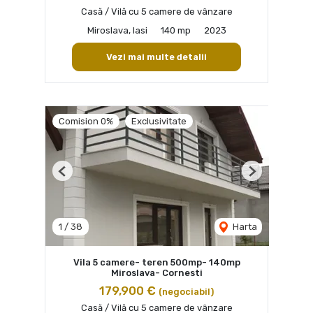
Casă / Vilă cu 5 camere de vânzare
Miroslava, Iasi
140 mp
2023
Vezi mai multe detalii
Comision 0%
Exclusivitate
Previous
Next
1
/
38
Harta
Vila 5 camere- teren 500mp- 140mp
Miroslava- Cornesti
179,900 €
(negociabil)
Casă / Vilă cu 5 camere de vânzare