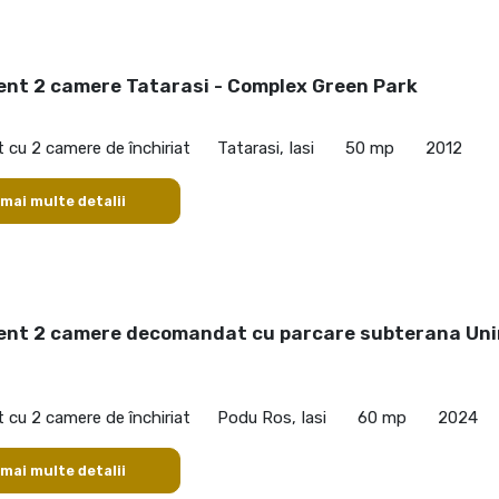
nt 2 camere Tatarasi - Complex Green Park
cu 2 camere de închiriat
Tatarasi, Iasi
50 mp
2012
 mai multe detalii
nt 2 camere decomandat cu parcare subterana Uni
cu 2 camere de închiriat
Podu Ros, Iasi
60 mp
2024
 mai multe detalii