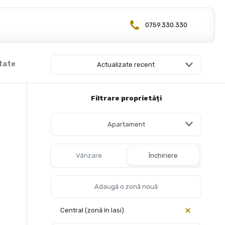
0759.330.330
ltate
Actualizate recent
Filtrare proprietăți
Apartament
Vânzare
Închiriere
Central (zonă în Iasi)