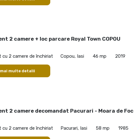
nt 2 camere + loc parcare Royal Town COPOU
cu 2 camere de închiriat
Copou, Iasi
46 mp
2019
 mai multe detalii
nt 2 camere decomandat Pacurari - Moara de Foc
cu 2 camere de închiriat
Pacurari, Iasi
58 mp
1985