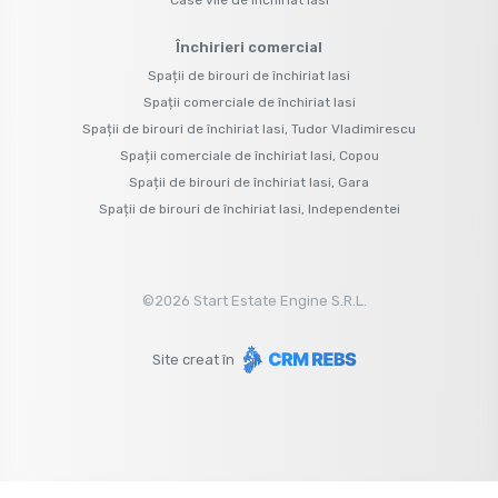
Închirieri comercial
Spații de birouri de închiriat Iasi
Spații comerciale de închiriat Iasi
Spații de birouri de închiriat Iasi, Tudor Vladimirescu
Spații comerciale de închiriat Iasi, Copou
Spații de birouri de închiriat Iasi, Gara
Spații de birouri de închiriat Iasi, Independentei
©
2026
Start Estate Engine S.R.L.
Site creat în