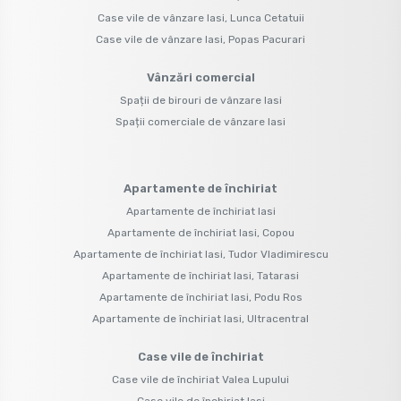
Case vile de vânzare Iasi, Lunca Cetatuii
Case vile de vânzare Iasi, Popas Pacurari
Vânzări comercial
Spații de birouri de vânzare Iasi
Spații comerciale de vânzare Iasi
Apartamente de închiriat
Apartamente de închiriat Iasi
Apartamente de închiriat Iasi, Copou
Apartamente de închiriat Iasi, Tudor Vladimirescu
Apartamente de închiriat Iasi, Tatarasi
Apartamente de închiriat Iasi, Podu Ros
Apartamente de închiriat Iasi, Ultracentral
Case vile de închiriat
Case vile de închiriat Valea Lupului
Case vile de închiriat Iasi