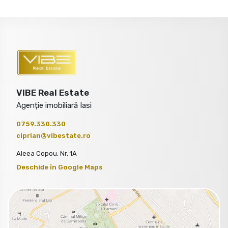
VIBE Real Estate
Agenție imobiliară Iasi
0759.330.330
ciprian@vibestate.ro
Aleea Copou, Nr. 1A
Deschide în Google Maps