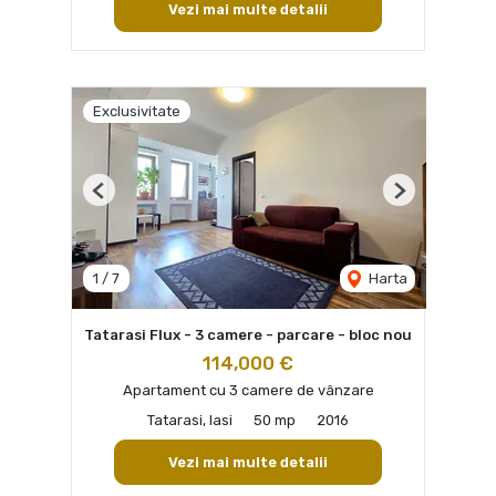
Vezi mai multe detalii
Exclusivitate
Previous
Next
1
/
7
Harta
Tatarasi Flux - 3 camere - parcare - bloc nou
114,000 €
Apartament cu 3 camere de vânzare
Tatarasi, Iasi
50 mp
2016
Vezi mai multe detalii