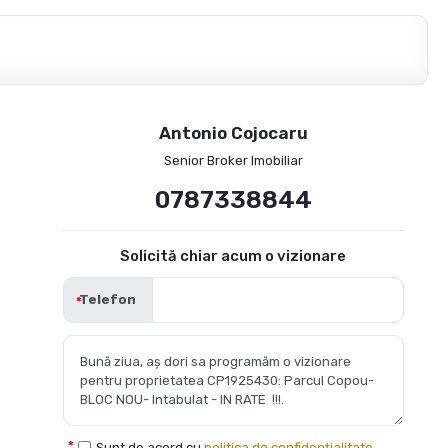
Antonio Cojocaru
Senior Broker Imobiliar
0787338844
Solicită chiar acum o vizionare
Telefon
Sunt de acord cu
politica de confidențialitate