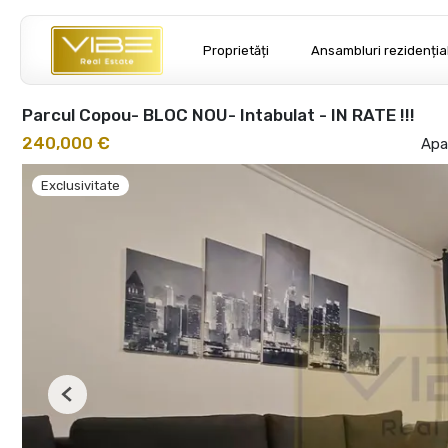
Proprietăți
Ansambluri rezidenția
Parcul Copou- BLOC NOU- Intabulat - IN RATE !!!
240,000 €
Apa
Exclusivitate
Previous