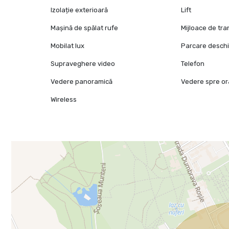
Izolație exterioară
Lift
Mașină de spălat rufe
Mijloace de tr
Mobilat lux
Parcare desch
Supraveghere video
Telefon
Vedere panoramică
Vedere spre o
Wireless