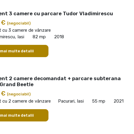
nt 3 camere cu parcare Tudor Vladimirescu
0 €
(negociabil)
 cu 3 camere de vânzare
mirescu, Iasi
82 mp
2018
 mai multe detalii
nt 2 camere decomandat + parcare subterana
 Grand Beetle
0 €
(negociabil)
 cu 2 camere de vânzare
Pacurari, Iasi
55 mp
2021
 mai multe detalii