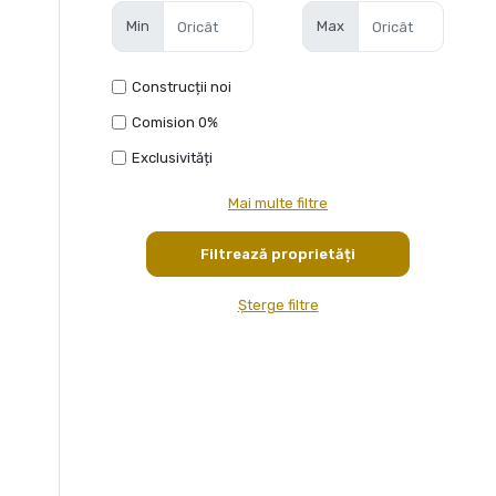
Min
Max
Construcții noi
Comision 0%
Exclusivități
Mai multe filtre
Șterge filtre