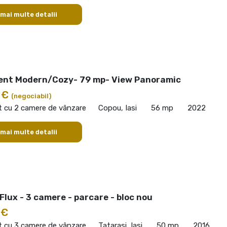
 mai multe detalii
nt Modern/Cozy- 79 mp- View Panoramic
 €
(negociabil)
 cu 2 camere de vânzare
Copou, Iasi
56 mp
2022
 mai multe detalii
Flux - 3 camere - parcare - bloc nou
 €
 cu 3 camere de vânzare
Tatarasi, Iasi
50 mp
2016