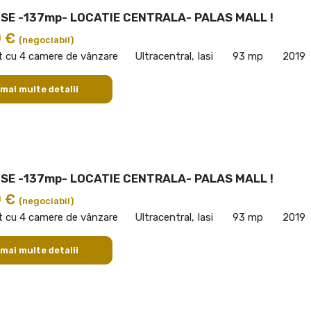
E -137mp- LOCATIE CENTRALA- PALAS MALL !
0 €
(negociabil)
 cu 4 camere de vânzare
Ultracentral, Iasi
93 mp
2019
 mai multe detalii
E -137mp- LOCATIE CENTRALA- PALAS MALL !
0 €
(negociabil)
 cu 4 camere de vânzare
Ultracentral, Iasi
93 mp
2019
 mai multe detalii