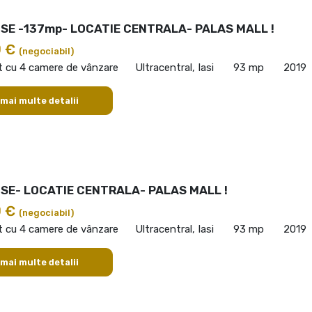
E -137mp- LOCATIE CENTRALA- PALAS MALL !
0 €
(negociabil)
 cu 4 camere de vânzare
Ultracentral, Iasi
93 mp
2019
 mai multe detalii
E- LOCATIE CENTRALA- PALAS MALL !
0 €
(negociabil)
 cu 4 camere de vânzare
Ultracentral, Iasi
93 mp
2019
 mai multe detalii