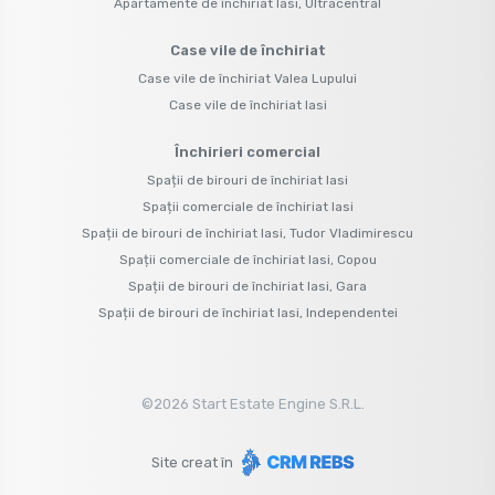
Apartamente de închiriat Iasi, Ultracentral
Case vile de închiriat
Case vile de închiriat Valea Lupului
Case vile de închiriat Iasi
Închirieri comercial
Spații de birouri de închiriat Iasi
Spații comerciale de închiriat Iasi
Spații de birouri de închiriat Iasi, Tudor Vladimirescu
Spații comerciale de închiriat Iasi, Copou
Spații de birouri de închiriat Iasi, Gara
Spații de birouri de închiriat Iasi, Independentei
©
2026
Start Estate Engine S.R.L.
Site creat în