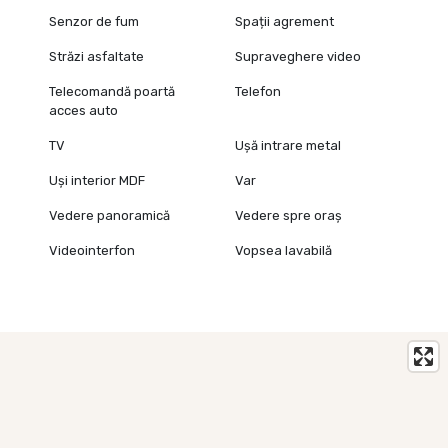
Senzor de fum
Spații agrement
Străzi asfaltate
Supraveghere video
Telecomandă poartă
Telefon
acces auto
TV
Ușă intrare metal
Uși interior MDF
Var
Vedere panoramică
Vedere spre oraș
Videointerfon
Vopsea lavabilă