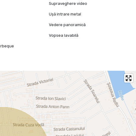
e
Supraveghere video
Ușă intrare metal
Vedere panoramică
Vopsea lavabilă
arbeque