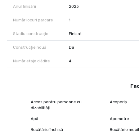
Anul finisării
2023
Număr locuri parcare
1
Stadiu construcție
Finisat
Construcție nouă
Da
Număr etaje clădire
4
Fac
Acces pentru persoane cu
Acoperiș
dizabilități
Apă
Apometre
Bucătărie închisă
Bucătărie mobi