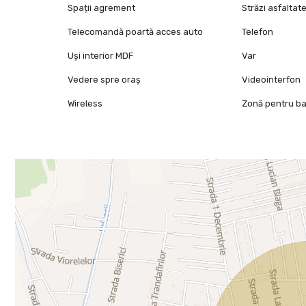
Spații agrement
Străzi asfaltat
Telecomandă poartă acces auto
Telefon
Uși interior MDF
Var
Vedere spre oraș
Videointerfon
Wireless
Zonă pentru b