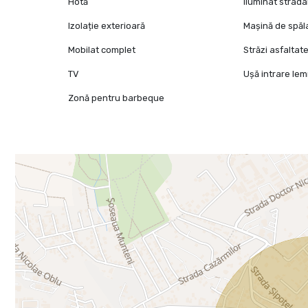
Hotă
Iluminat strada
Izolație exterioară
Mașină de spăl
Mobilat complet
Străzi asfaltat
TV
Ușă intrare le
Zonă pentru barbeque