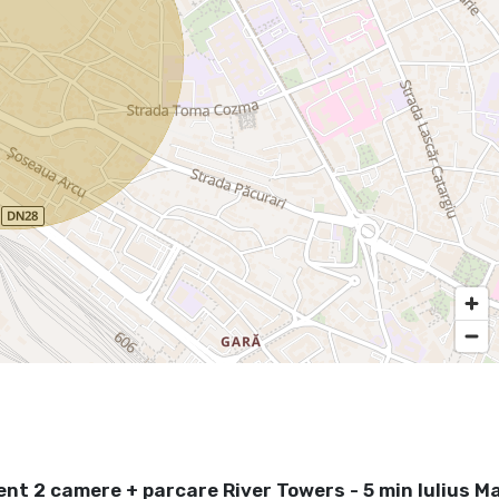
t 2 camere + parcare River Towers - 5 min Iulius Ma