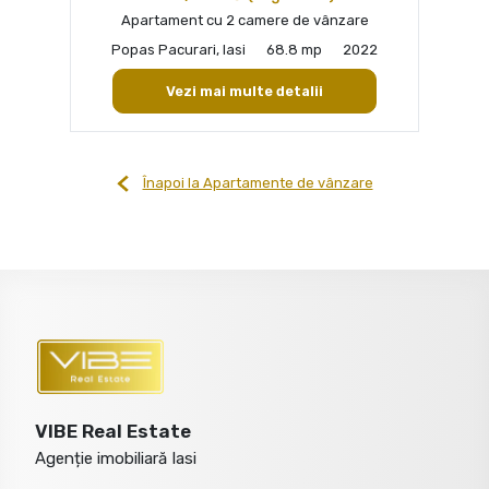
Apartament cu 2 camere de vânzare
Popas Pacurari, Iasi
68.8 mp
2022
Vezi mai multe detalii
Înapoi la Apartamente de vânzare
VIBE Real Estate
Agenție imobiliară Iasi