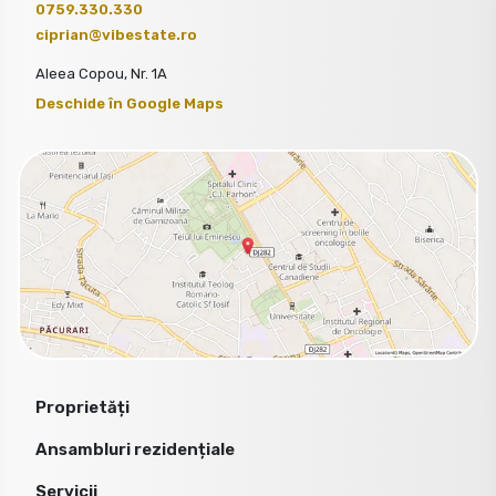
0759.330.330
ciprian@vibestate.ro
Aleea Copou, Nr. 1A
Deschide în Google Maps
Proprietăți
Ansambluri rezidențiale
Servicii