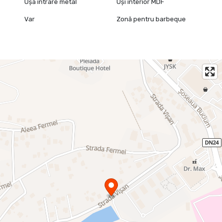
Ușă intrare metal
Uși interior MDF
Var
Zonă pentru barbeque