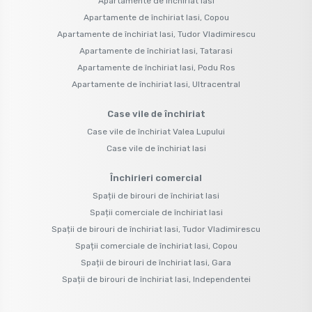
Apartamente de închiriat Iasi
Apartamente de închiriat Iasi, Copou
Apartamente de închiriat Iasi, Tudor Vladimirescu
Apartamente de închiriat Iasi, Tatarasi
Apartamente de închiriat Iasi, Podu Ros
Apartamente de închiriat Iasi, Ultracentral
Case vile de închiriat
Case vile de închiriat Valea Lupului
Case vile de închiriat Iasi
Închirieri comercial
Spații de birouri de închiriat Iasi
Spații comerciale de închiriat Iasi
Spații de birouri de închiriat Iasi, Tudor Vladimirescu
Spații comerciale de închiriat Iasi, Copou
Spații de birouri de închiriat Iasi, Gara
Spații de birouri de închiriat Iasi, Independentei