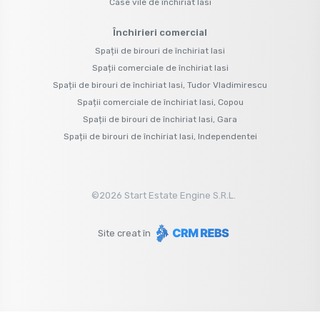
Case vile de închiriat Iasi
Închirieri comercial
Spații de birouri de închiriat Iasi
Spații comerciale de închiriat Iasi
Spații de birouri de închiriat Iasi, Tudor Vladimirescu
Spații comerciale de închiriat Iasi, Copou
Spații de birouri de închiriat Iasi, Gara
Spații de birouri de închiriat Iasi, Independentei
©
2026
Start Estate Engine S.R.L.
Site creat în