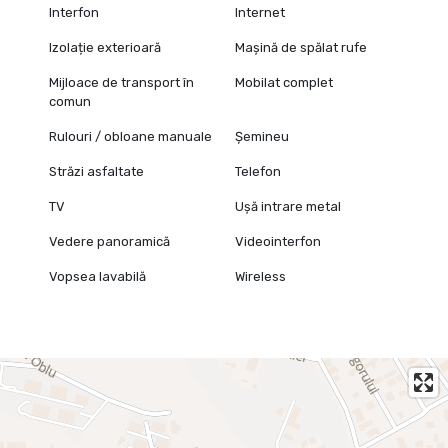
Interfon
Internet
Izolație exterioară
Mașină de spălat rufe
Mijloace de transport în
Mobilat complet
comun
Rulouri / obloane manuale
Șemineu
Străzi asfaltate
Telefon
TV
Ușă intrare metal
Vedere panoramică
Videointerfon
Vopsea lavabilă
Wireless