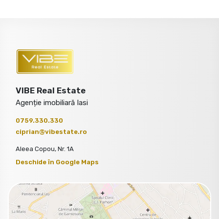
VIBE Real Estate
Agenție imobiliară Iasi
0759.330.330
ciprian@vibestate.ro
Aleea Copou, Nr. 1A
Deschide în Google Maps