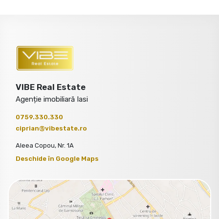
VIBE Real Estate
Agenție imobiliară Iasi
0759.330.330
ciprian@vibestate.ro
Aleea Copou, Nr. 1A
Deschide în Google Maps