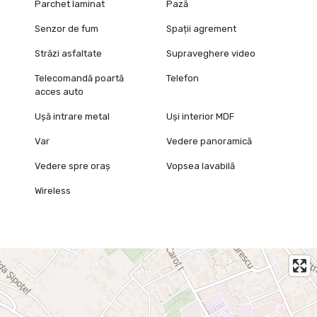
Parchet laminat
Pază
Senzor de fum
Spații agrement
Străzi asfaltate
Supraveghere video
Telecomandă poartă
Telefon
acces auto
Ușă intrare metal
Uși interior MDF
Var
Vedere panoramică
Vedere spre oraș
Vopsea lavabilă
Wireless