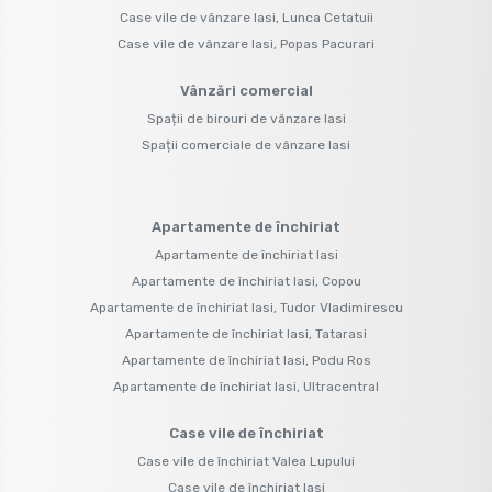
Case vile de vânzare Iasi, Lunca Cetatuii
Case vile de vânzare Iasi, Popas Pacurari
Vânzări comercial
Spații de birouri de vânzare Iasi
Spații comerciale de vânzare Iasi
Apartamente de închiriat
Apartamente de închiriat Iasi
Apartamente de închiriat Iasi, Copou
Apartamente de închiriat Iasi, Tudor Vladimirescu
Apartamente de închiriat Iasi, Tatarasi
Apartamente de închiriat Iasi, Podu Ros
Apartamente de închiriat Iasi, Ultracentral
Case vile de închiriat
Case vile de închiriat Valea Lupului
Case vile de închiriat Iasi