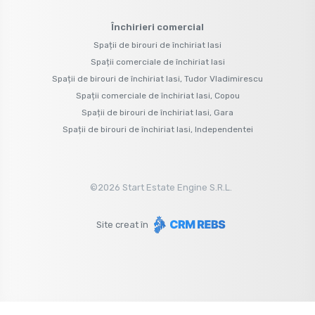
Închirieri comercial
Spații de birouri de închiriat Iasi
Spații comerciale de închiriat Iasi
Spații de birouri de închiriat Iasi, Tudor Vladimirescu
Spații comerciale de închiriat Iasi, Copou
Spații de birouri de închiriat Iasi, Gara
Spații de birouri de închiriat Iasi, Independentei
©
2026
Start Estate Engine S.R.L.
Site creat în