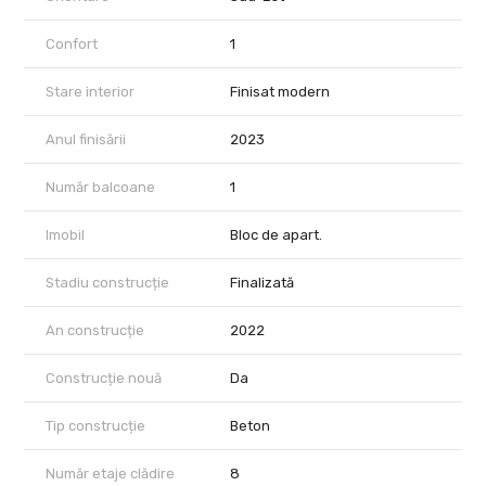
Confort
1
Stare interior
Finisat modern
Anul finisării
2023
Număr balcoane
1
Imobil
Bloc de apart.
Stadiu construcție
Finalizată
An construcție
2022
Construcție nouă
Da
Tip construcție
Beton
Număr etaje clădire
8