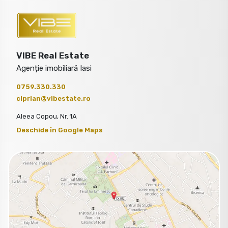
VIBE Real Estate
Agenție imobiliară Iasi
0759.330.330
ciprian@vibestate.ro
Aleea Copou, Nr. 1A
Deschide în Google Maps