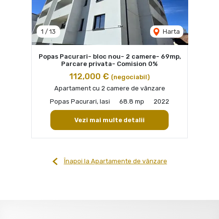
1
/
13
Harta
Popas Pacurari- bloc nou- 2 camere- 69mp,
Parcare privata- Comision 0%
112,000 €
(negociabil)
Apartament cu 2 camere de vânzare
Popas Pacurari, Iasi
68.8 mp
2022
Vezi mai multe detalii
Înapoi la Apartamente de vânzare