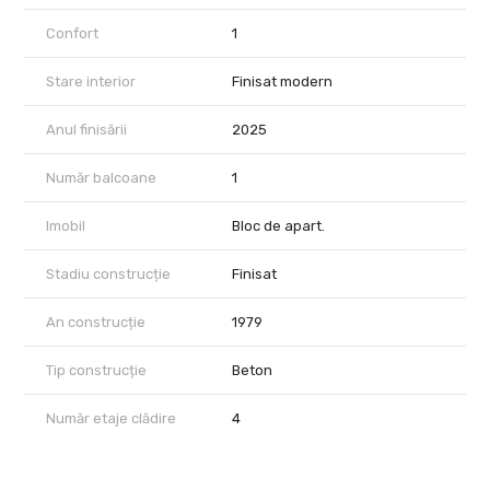
Confort
1
Stare interior
Finisat modern
Anul finisării
2025
Număr balcoane
1
Imobil
Bloc de apart.
Stadiu construcție
Finisat
An construcție
1979
Tip construcție
Beton
Număr etaje clădire
4