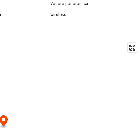
Vedere panoramică
ă
Wireless