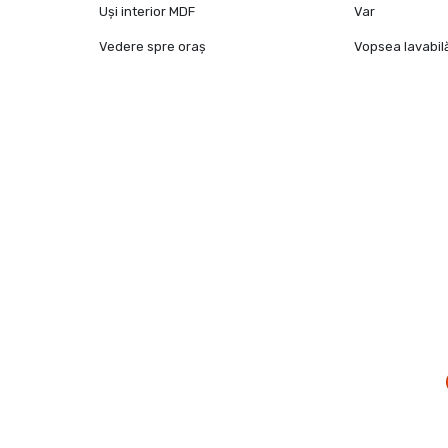
Uși interior MDF
Var
Vedere spre oraș
Vopsea lavabil