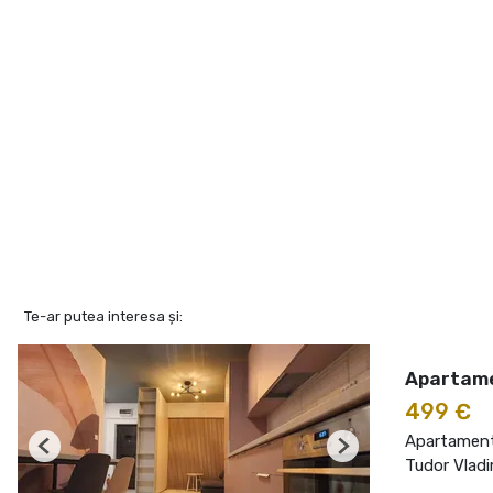
Te-ar putea interesa și:
Apartamen
499 €
Apartament 
Previous
Next
Tudor Vladi