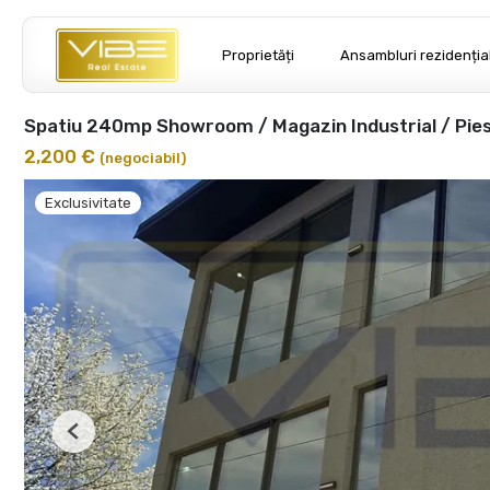
Proprietăți
Ansambluri rezidenția
Spatiu 240mp Showroom / Magazin Industrial / Pie
2,200 €
(negociabil)
Exclusivitate
Previous