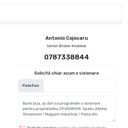
Antonio Cojocaru
Senior Broker Imobiliar
0787338844
Solicită chiar acum o vizionare
Telefon
Sunt de acord cu
politica de confidențialitate