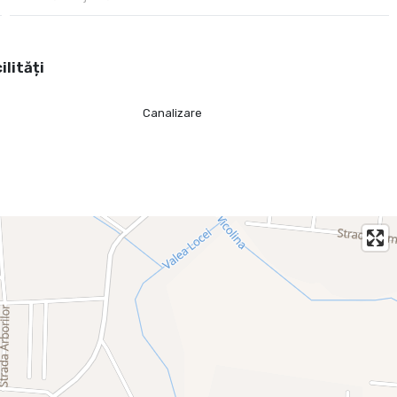
ilități
Canalizare