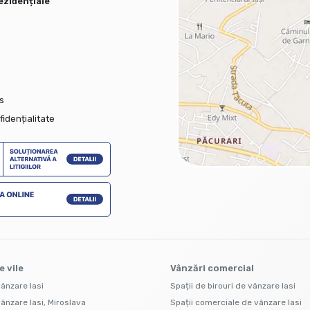
ezidențiale
s
fidențialitate
e vile
Vânzări comercial
vânzare Iasi
Spații de birouri de vânzare Iasi
ânzare Iasi, Miroslava
Spații comerciale de vânzare Iasi