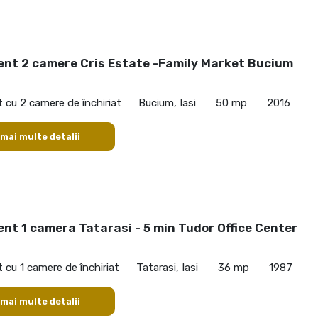
nt 2 camere Cris Estate -Family Market Bucium
cu 2 camere de închiriat
Bucium, Iasi
50 mp
2016
 mai multe detalii
nt 1 camera Tatarasi - 5 min Tudor Office Center
cu 1 camere de închiriat
Tatarasi, Iasi
36 mp
1987
 mai multe detalii