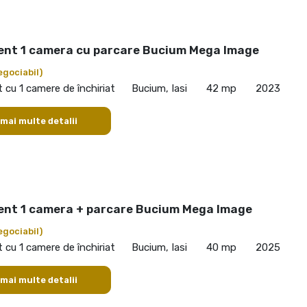
nt 1 camera cu parcare Bucium Mega Image
egociabil)
cu 1 camere de închiriat
Bucium, Iasi
42 mp
2023
 mai multe detalii
nt 1 camera + parcare Bucium Mega Image
egociabil)
cu 1 camere de închiriat
Bucium, Iasi
40 mp
2025
 mai multe detalii