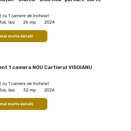
cu 1 camere de închiriat
ii, Iasi
26 mp
2024
 mai multe detalii
nt 1 camera NOU Cartierul VISOIANU
cu 1 camere de închiriat
ii, Iasi
32 mp
2026
 mai multe detalii