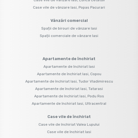
Case vile de vânzare Iasi, Popas Pacurari
Vânzări comercial
Spații de birouri de vânzare Iasi
Spații comerciale de vânzare Iasi
Apartamente de închiriat
Apartamente de închiriat Iasi
Apartamente de închiriat Iasi, Copou
Apartamente de închiriat Iasi, Tudor Vladimirescu
Apartamente de închiriat Iasi, Tatarasi
Apartamente de închiriat Iasi, Podu Ros
Apartamente de închiriat Iasi, Ultracentral
Case vile de închiriat
Case vile de închiriat Valea Lupului
Case vile de închiriat Iasi