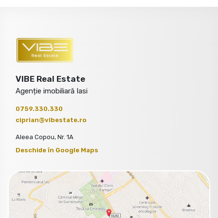
VIBE Real Estate
Agenție imobiliară Iasi
0759.330.330
ciprian@vibestate.ro
Aleea Copou, Nr. 1A
Deschide în Google Maps