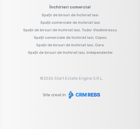
Închirieri comercial
Spații de birouri de închiriat Iasi
Spații comerciale de închiriat Iasi
Spații de birouri de închiriat Iasi, Tudor Vladimirescu
Spații comerciale de închiriat Iasi, Copou
Spații de birouri de închiriat Iasi, Gara
Spații de birouri de închiriat Iasi, Independentei
©
2026
Start Estate Engine S.R.L.
Site creat în