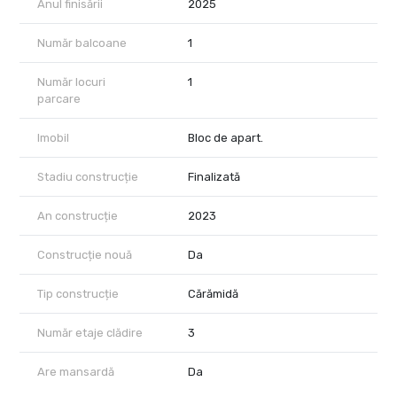
Anul finisării
2025
Număr balcoane
1
Număr locuri
1
parcare
Imobil
Bloc de apart.
Stadiu construcție
Finalizată
An construcție
2023
Construcție nouă
Da
Tip construcție
Cărămidă
Număr etaje clădire
3
Are mansardă
Da