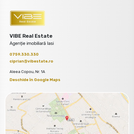
VIBE Real Estate
Agenție imobiliară Iasi
0759.330.330
ciprian@vibestate.ro
Aleea Copou, Nr. 1A
Deschide în Google Maps