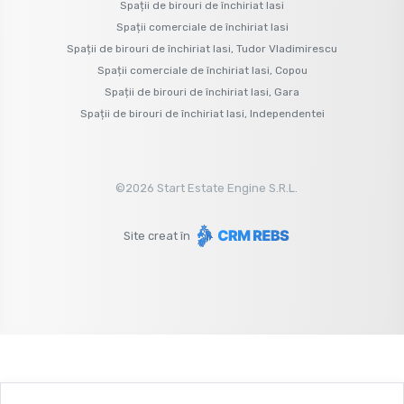
Spații de birouri de închiriat Iasi
Spații comerciale de închiriat Iasi
Spații de birouri de închiriat Iasi, Tudor Vladimirescu
Spații comerciale de închiriat Iasi, Copou
Spații de birouri de închiriat Iasi, Gara
Spații de birouri de închiriat Iasi, Independentei
©
2026
Start Estate Engine S.R.L.
Site creat în