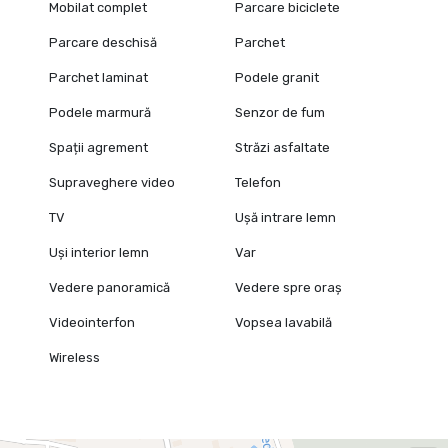
Mobilat complet
Parcare biciclete
Parcare deschisă
Parchet
Parchet laminat
Podele granit
Podele marmură
Senzor de fum
Spații agrement
Străzi asfaltate
Supraveghere video
Telefon
TV
Ușă intrare lemn
Uși interior lemn
Var
Vedere panoramică
Vedere spre oraș
Videointerfon
Vopsea lavabilă
Wireless