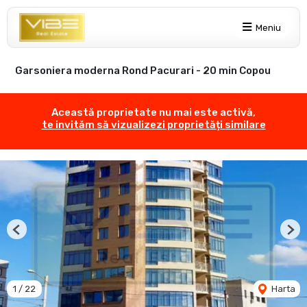
Meniu
Garsoniera moderna Rond Pacurari - 20 min Copou
Această proprietate nu mai este activă,
te invităm să vizualizezi proprietăți similare
Previous
Nex
1
/
22
Harta