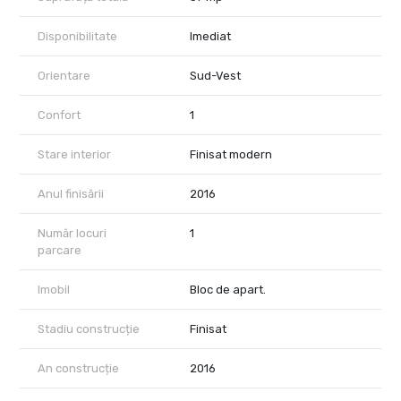
Disponibilitate
Imediat
Orientare
Sud-Vest
Confort
1
Stare interior
Finisat modern
Anul finisării
2016
Număr locuri
1
parcare
Imobil
Bloc de apart.
Stadiu construcție
Finisat
An construcție
2016