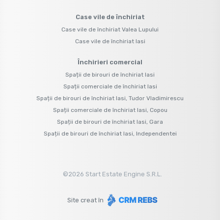
Case vile de închiriat
Case vile de închiriat Valea Lupului
Case vile de închiriat Iasi
Închirieri comercial
Spații de birouri de închiriat Iasi
Spații comerciale de închiriat Iasi
Spații de birouri de închiriat Iasi, Tudor Vladimirescu
Spații comerciale de închiriat Iasi, Copou
Spații de birouri de închiriat Iasi, Gara
Spații de birouri de închiriat Iasi, Independentei
©
2026
Start Estate Engine S.R.L.
Site creat în