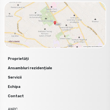
Proprietăți
Ansambluri rezidențiale
Servicii
Echipa
Contact
ANPC