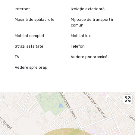
Internet
Izolație exterioară
Mașină de spălat rufe
Mijloace de transport în
comun
Mobilat complet
Mobilat lux
Străzi asfaltate
Telefon
TV
Vedere panoramică
Vedere spre oraș