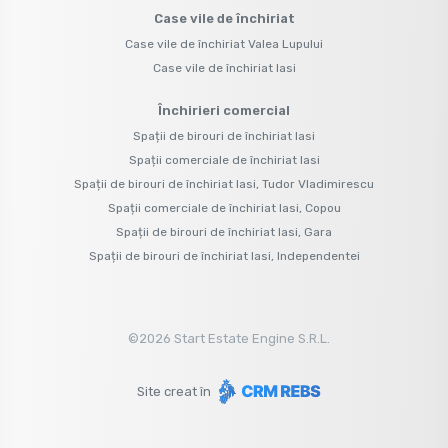
Case vile de închiriat
Case vile de închiriat Valea Lupului
Case vile de închiriat Iasi
Închirieri comercial
Spații de birouri de închiriat Iasi
Spații comerciale de închiriat Iasi
Spații de birouri de închiriat Iasi, Tudor Vladimirescu
Spații comerciale de închiriat Iasi, Copou
Spații de birouri de închiriat Iasi, Gara
Spații de birouri de închiriat Iasi, Independentei
©
2026
Start Estate Engine S.R.L.
Site creat în