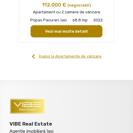
112,000 €
(negociabil)
Apartament cu 2 camere de vânzare
Popas Pacurari, Iasi
68.8 mp
2022
Vezi mai multe detalii
Înapoi la Apartamente de vânzare
VIBE Real Estate
Agenție imobiliară Iasi