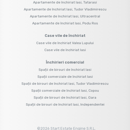
Apartamente de închiriat Iasi, Tatarasi
Apartamente de închiriat Iasi, Tudor Vladimirescu
Apartamente de închiriat Iasi, Ultracentral
Apartamente de închiriat Iasi, Podu Ros
Case vile de închiriat
Case vile de închiriat Valea Lupului
Case vile de închiriat Iasi
Închirieri comercial
Spații de birouri de închiriat Iasi
Spații comerciale de închiriat Iasi
Spații de birouri de închiriat Iasi, Tudor Vladimirescu
Spații comerciale de închiriat Iasi, Copou
Spații de birouri de închiriat Iasi, Gara
Spații de birouri de închiriat Iasi, Independentei
©
2026
Start Estate Engine S.R.L.