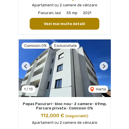
Apartament cu 2 camere de vânzare
Pacurari, Iasi
55 mp
2021
Vezi mai multe detalii
Comision 0%
Exclusivitate
Previous
Next
1
/
13
Harta
Popas Pacurari- bloc nou- 2 camere- 69mp,
Parcare privata- Comision 0%
112,000 €
(negociabil)
Apartament cu 2 camere de vânzare