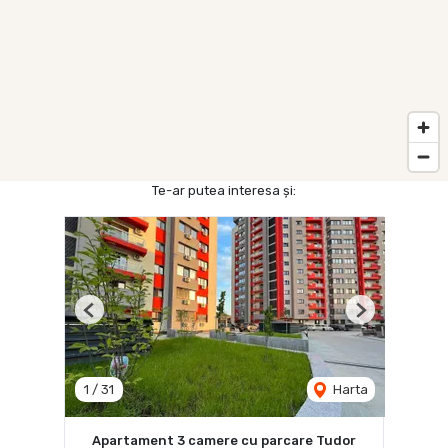
Te-ar putea interesa și:
Previous
Next
1
/
31
Harta
Apartament 3 camere cu parcare Tudor