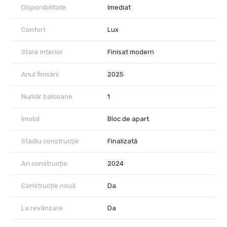
Disponibilitate
Imediat
Confort
Lux
Stare interior
Finisat modern
Anul finisării
2025
Număr balcoane
1
Imobil
Bloc de apart.
Stadiu construcție
Finalizată
An construcție
2024
Construcție nouă
Da
La revânzare
Da