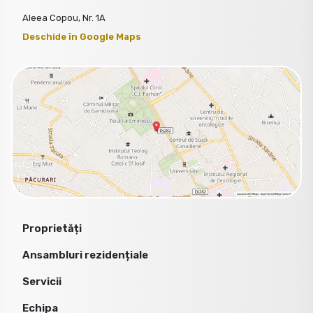
Aleea Copou, Nr. 1A
Deschide în Google Maps
Proprietăți
Ansambluri rezidențiale
Servicii
Echipa