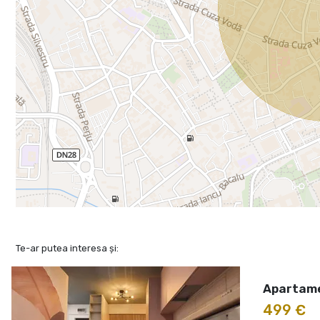
Te-ar putea interesa și:
Apartamen
499 €