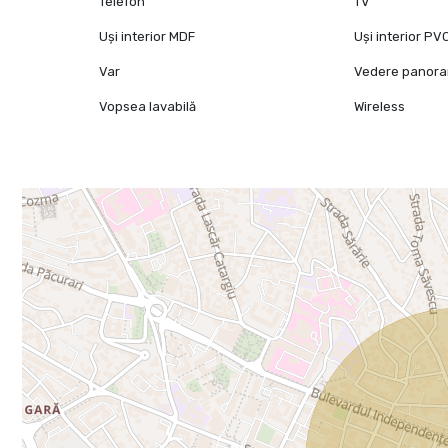
Telefon
TV
Uși interior MDF
Uși interior PV
Var
Vedere panora
Vopsea lavabilă
Wireless