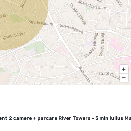
t 2 camere + parcare River Towers - 5 min Iulius Ma