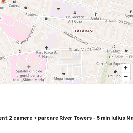
t 2 camere + parcare River Towers - 5 min Iulius Ma