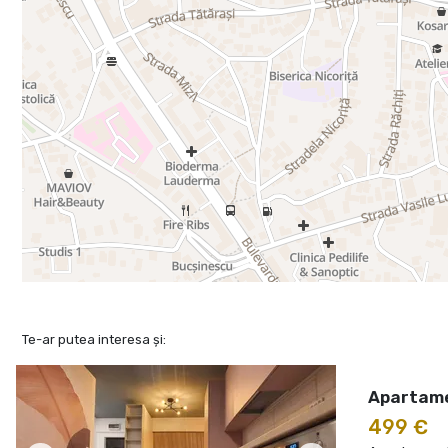
Te-ar putea interesa și:
Apartamen
499 €