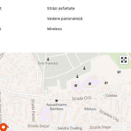
t
Străzi asfaltate
Vedere panoramică
ă
Wireless