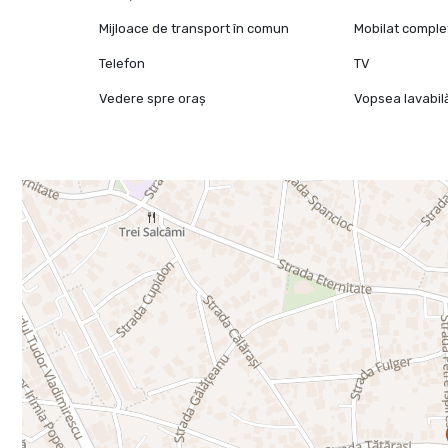
Mijloace de transport în comun
Mobilat comple
Telefon
TV
Vedere spre oraș
Vopsea lavabil