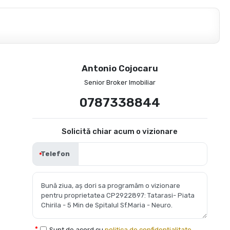
Antonio Cojocaru
Senior Broker Imobiliar
0787338844
Solicită chiar acum o vizionare
Telefon
Sunt de acord cu
politica de confidențialitate