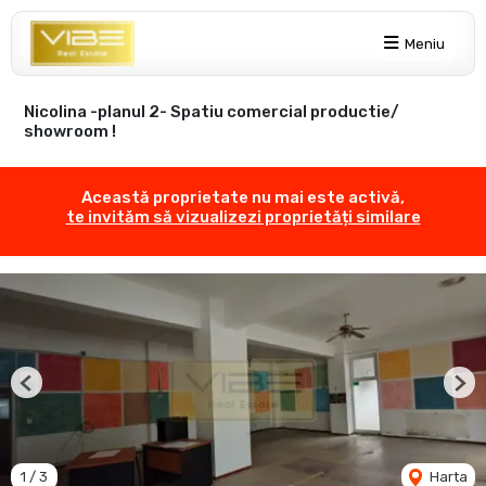
Meniu
Nicolina -planul 2- Spatiu comercial productie/
showroom !
Această proprietate nu mai este activă,
te invităm să vizualizezi proprietăți similare
Previous
Nex
1
/
3
Harta