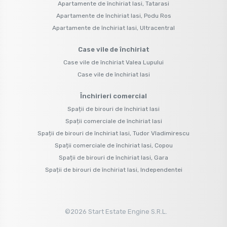
Apartamente de închiriat Iasi, Tatarasi
Apartamente de închiriat Iasi, Podu Ros
Apartamente de închiriat Iasi, Ultracentral
Case vile de închiriat
Case vile de închiriat Valea Lupului
Case vile de închiriat Iasi
Închirieri comercial
Spații de birouri de închiriat Iasi
Spații comerciale de închiriat Iasi
Spații de birouri de închiriat Iasi, Tudor Vladimirescu
Spații comerciale de închiriat Iasi, Copou
Spații de birouri de închiriat Iasi, Gara
Spații de birouri de închiriat Iasi, Independentei
©
2026
Start Estate Engine S.R.L.