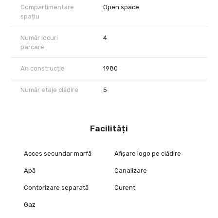
Compartimentare
Open space
spațiu
Număr locuri
4
parcare
An construcție
1980
Număr etaje clădire
5
Facilități
Acces secundar marfă
Afișare logo pe clădire
Apă
Canalizare
Contorizare separată
Curent
Gaz