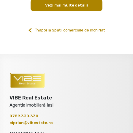
Vezi mai multe detalii
Înapoi la Spații comerciale de închiriat
VIBE Real Estate
Agenție imobiliară Iasi
0759.330.330
ciprian@vibestate.ro