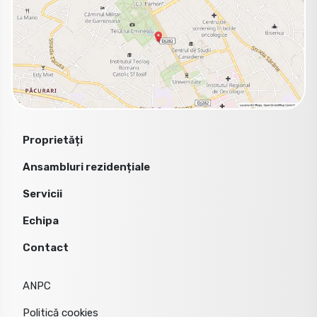
Proprietăți
Ansambluri rezidențiale
Servicii
Echipa
Contact
ANPC
Politică cookies