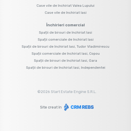
Case vile de închiriat Valea Lupului
Case vile de închiriat Iasi
Închirieri comercial
Spații de birouri de închiriat Iasi
Spații comerciale de închiriat Iasi
Spații de birouri de închiriat Iasi, Tudor Vladimirescu
Spații comerciale de închiriat Iasi, Copou
Spații de birouri de închiriat Iasi, Gara
Spații de birouri de închiriat Iasi, Independentei
©
2026
Start Estate Engine S.R.L.
Site creat în