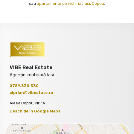
sau
apartamente de închiriat Iasi, Copou
.
VIBE Real Estate
Agenție imobiliară Iasi
0759.330.330
ciprian@vibestate.ro
Aleea Copou, Nr. 1A
Deschide în Google Maps