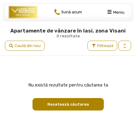
Sună acum
Meniu
Apartamente de vânzare în Iasi, zona Visani
0 rezultate
Caută din nou
Filtrează
Nu există rezultate pentru căutarea ta
Resetează căutarea