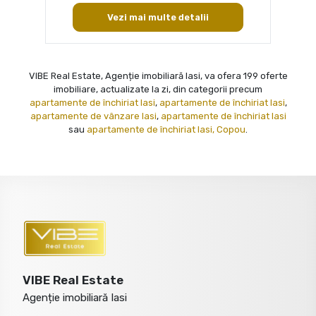
Vezi mai multe detalii
VIBE Real Estate, Agenție imobiliară Iasi, va ofera 199 oferte
imobiliare, actualizate la zi, din categorii precum
apartamente de închiriat Iasi
,
apartamente de închiriat Iasi
,
apartamente de vânzare Iasi
,
apartamente de închiriat Iasi
sau
apartamente de închiriat Iasi, Copou
.
VIBE Real Estate
Agenție imobiliară Iasi