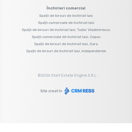
Închirieri comercial
Spații de birouri de închiriat Iasi
Spații comerciale de închiriat Iasi
Spații de birouri de închiriat Iasi, Tudor Vladimirescu
Spații comerciale de închiriat Iasi, Copou
Spații de birouri de închiriat Iasi, Gara
Spații de birouri de închiriat Iasi, Independentei
©
2026
Start Estate Engine S.R.L.
Site creat în