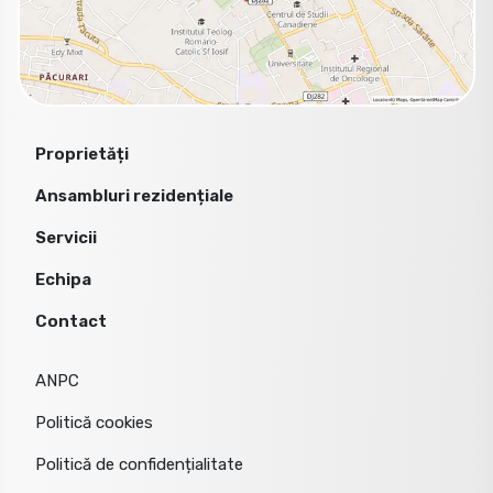
Proprietăți
Ansambluri rezidențiale
Servicii
Echipa
Contact
ANPC
Politică cookies
Politică de confidențialitate