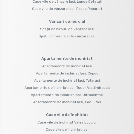
Case vile de vânzare Iasi, Lunca Cetatuii
Case vile de vânzare Iasi, Popas Pacurari
Vânzări comercial
Spații de birouri de vânzare Iasi
Spații comerciale de vânzare Iasi
Apartamente de închiriat
Apartamente de închiriat Iasi
Apartamente de închiriat Iasi, Copou
Apartamente de închiriat Iasi, Tatarasi
Apartamente de închiriat Iasi, Tudor Vladimirescu
Apartamente de închiriat Iasi, Ultracentral
Apartamente de închiriat Iasi, Podu Ros
Case vile de închiriat
Case vile de închiriat Valea Lupului
Case vile de închiriat Iasi