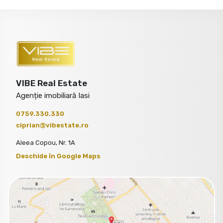
VIBE Real Estate
Agenție imobiliară Iasi
0759.330.330
ciprian@vibestate.ro
Aleea Copou, Nr. 1A
Deschide în Google Maps